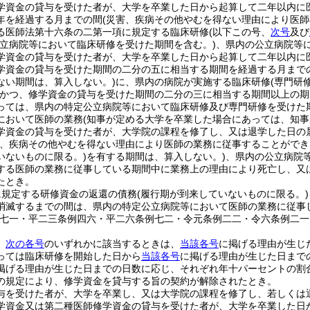
学資金の貸与を受けた者が、大学を卒業した日から起算して二年以内に
年を経過する月までの間
(災害、疾病その他やむを得ない理由により医師
る医師法第十六条の二第一項に規定する臨床研修
(以下この号、
次号
及び
公立病院等において臨床研修を受けた期間を含む。)
、県内の公立病院等
学資金の貸与を受けた者が、大学を卒業した日から起算して二年以内に
学資金の貸与を受けた期間の二分の五に相当する期間を経過する月まで
ない期間は、算入しない。)
に、県内の病院が実施する臨床研修
(専門研
かつ、修学資金の貸与を受けた期間の二分の三に相当する期間以上の期
っては、県内の特定公立病院等において臨床研修及び専門研修を受けた期
において医師の業務
(知事が定める大学を卒業した場合にあっては、知事
学資金の貸与を受けた者が、大学院の課程を修了し、又は退学した日の
害、疾病その他やむを得ない理由により医師の業務に従事することがで
いないものに限る。)
を有する期間は、算入しない。)
、県内の公立病院
する医師の業務に従事している期間中に業務上の理由により死亡し、又
たとき。
に規定する研修資金の返還の債務
(履行期が到来していないものに限る。)
消滅するまでの間は、県内の特定公立病院等において医師の業務に従事
例七一・平二三条例四六・平二六条例七二・令元条例二二・令六条例二一
、
次の各号
のいずれかに該当するときは、
当該各号
に掲げる理由が生じ
っては臨床研修を開始した日から
当該各号
に掲げる理由が生じた日まで
掲げる理由が生じた日までの日数に応じ、それぞれ年十パーセントの割
の規定により、修学資金を貸与する旨の契約が解除されたとき。
与を受けた者が、大学を卒業し、又は大学院の課程を修了し、若しくは
学資金又は第二種医師修学資金の貸与を受けた者が、大学を卒業した日