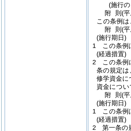
(施行
附
則
(
この条例は
附
則
(
(施行期日)
1
この条例
(経過措置)
2
この条例
条の規定は
修学資金に
資金につい
附
則
(
(施行期日)
1
この条例
(経過措置)
2
第一条の