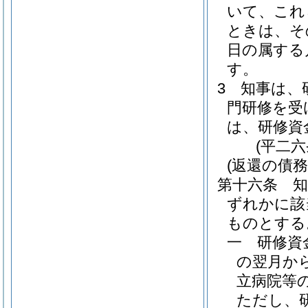
いて、これ
ときは、そ
日の属する
す。
3
知事は、
門研修を受
は、研修資
(平二
(返還の債務
第十六条
ずれかに該
ものとする
一
研修資
の翌月か
立病院等
ただし、