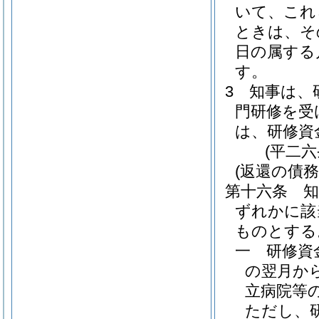
いて、これ
ときは、そ
日の属する
す。
3
知事は、
門研修を受
は、研修資
(平二
(返還の債務
第十六条
ずれかに該
ものとする
一
研修資
の翌月か
立病院等
ただし、