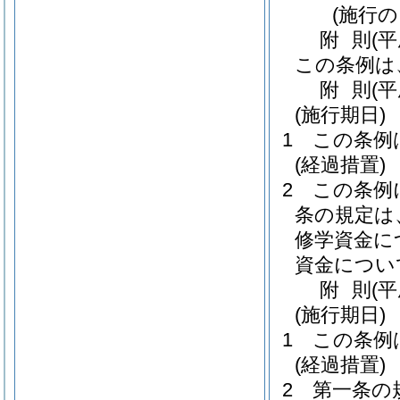
(施行
附
則
(
この条例は
附
則
(
(施行期日)
1
この条例
(経過措置)
2
この条例
条の規定は
修学資金に
資金につい
附
則
(
(施行期日)
1
この条例
(経過措置)
2
第一条の