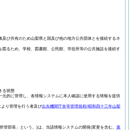
換及び共有のため山梨県と国及び他の地方公共団体とを接続するネ
を図るため、学校、図書館、公民館、市役所等の公共施設を接続す
きる状態
一元的に管理し、各情報システムに本人確認に使用する情報を提供
。
により管理を行う者及び
出先機関庁舎等管理規程
(昭和四十三年山梨
所管部長」という。)
は、当該情報システムの開発
(変更を含む。
第