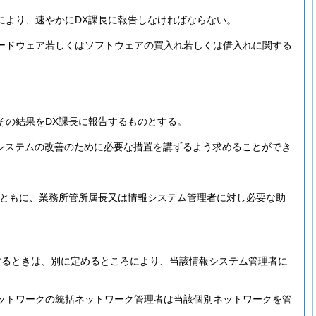
により、速やかにDX課長に報告しなければならない。
ードウェア若しくはソフトウェアの買入れ若しくは借入れに関する
その結果をDX課長に報告するものとする。
システムの改善のために必要な措置を講ずるよう求めることができ
とともに、業務所管所属長又は情報システム管理者に対し必要な助
するときは、別に定めるところにより、当該情報システム管理者に
ットワークの統括ネットワーク管理者は当該個別ネットワークを管