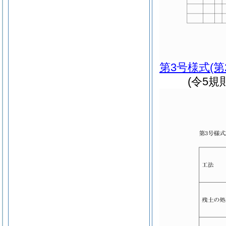
第3号様式
(
(令5規