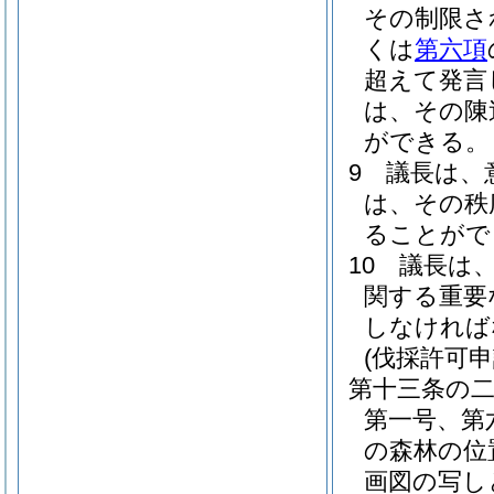
その制限さ
くは
第六項
超えて発言
は、その陳
ができる。
9
議長は、
は、その秩
ることがで
10
議長は
関する重要
しなければ
(伐採許可
第十三条の
第一号、第
の森林の位
画図の写し