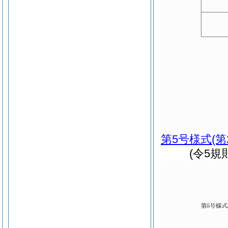
第5号様式
(
(令5規