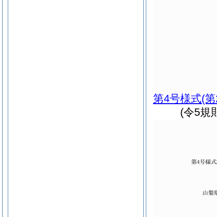
第4号様式
(
(令5規