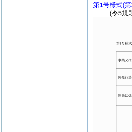
第1号様式
(
(令5規