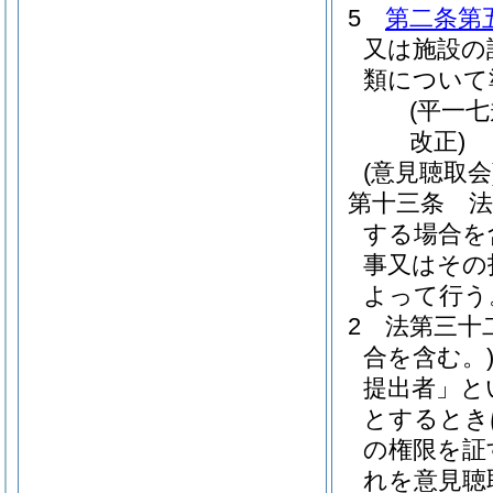
5
第二条第
又は施設の
類について
(平一
改正)
(意見聴取会
第十三条
法
する場合を
事又はその
よって行う
2
法第三十
合を含む。
提出者」と
とするとき
の権限を証
れを意見聴