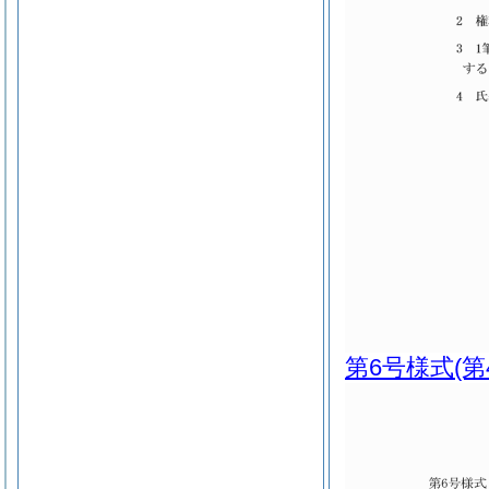
第6号様式
(