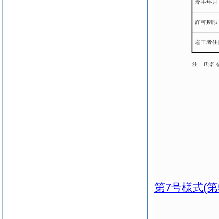
第7号様式
(