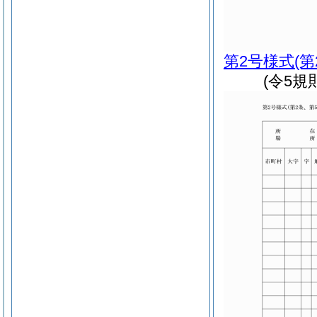
第2号様式
(
(令5規