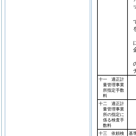
十一 適正計
量管理事業
所指定手数
料
十二 適正計
量管理事業
所の指定に
係る検査手
数料
十三 依頼検
基