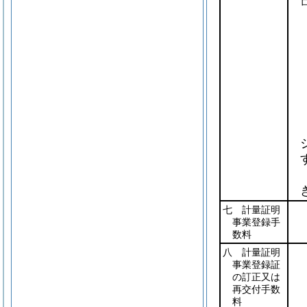
七 計量証明
事業登録手
数料
八 計量証明
事業登録証
の訂正又は
再交付手数
料