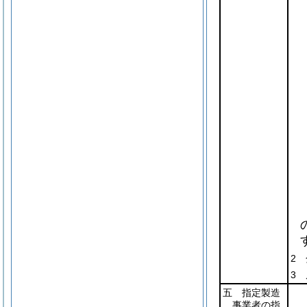
2
3
五 指定製造
事業者の指