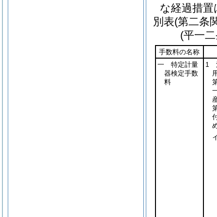
な経過措置
別表
(第二条
(平一
手数料の名称
一 特定計量
1
器検定手数
料