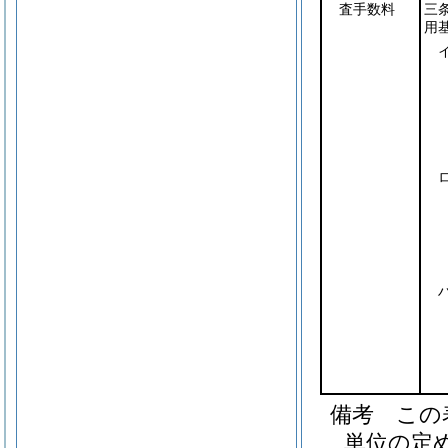
査手数料
三
用
備考 この
単位の定