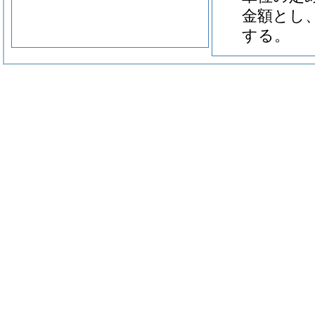
金額とし
する。