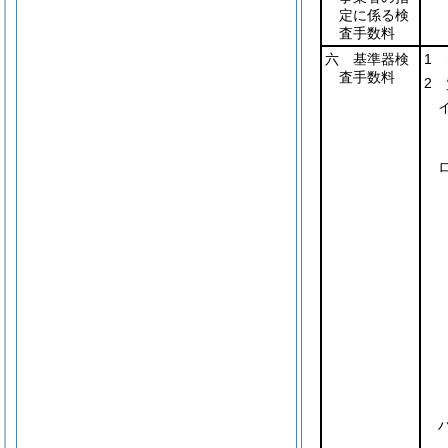
定に係る検
査手数料
六 基準器検
1
査手数料
2