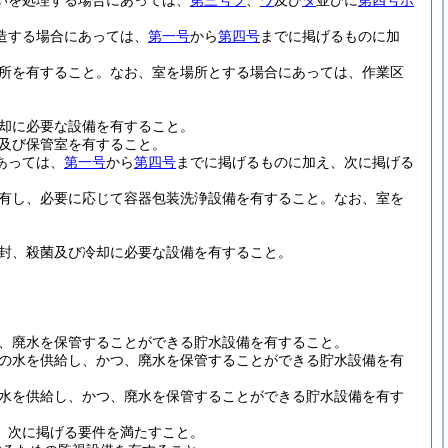
いを処理する場合にあっては、
第三号ヲ
、
ワ
及び
タ
並びに
第四号ホ
造する場合にあっては、
第一号
から
第四号
までに掲げるものに加
場所を有すること。なお、室を場所とする場合にあっては、作業区
冷却に必要な設備を有すること。
室及び保管室を有すること。
あっては、
第一号
から
第四号
までに掲げるものに加え、次に掲げる
を有し、必要に応じて容器包装洗浄設備を有すること。なお、室を
密封、殺菌及び冷却に必要な設備を有すること。
つ、廃水を保管することができる貯水設備を有すること。
ルの水を供給し、かつ、廃水を保管することができる貯水設備を有
の水を供給し、かつ、廃水を保管することができる貯水設備を有す
、次に掲げる要件を満たすこと。