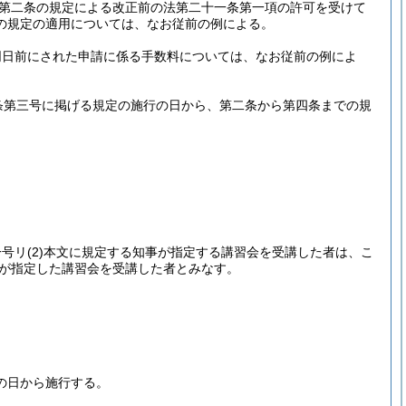
第二条の規定による改正前の法第二十一条第一項の許可を受けて
の規定の適用については、なお従前の例による。
同日前にされた申請に係る手数料については、なお従前の例によ
条第三号に掲げる規定の施行の日から、第二条から第四条までの規
一号リ
(2)
本文に規定する知事が指定する講習会を受講した者は、こ
が指定した講習会を受講した者とみなす。
の日から施行する。