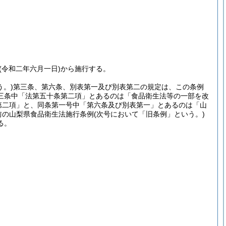
(令和二年六月一日)
から施行する。
。)
第三条、第六条、別表第一及び別表第二の規定は、この条例
三条中「法第五十条第二項」とあるのは「食品衛生法等の一部を改
第二項」と、同条第一号中「第六条及び別表第一」とあるのは「山
前の山梨県食品衛生法施行条例
(次号において「旧条例」という。)
る。
。