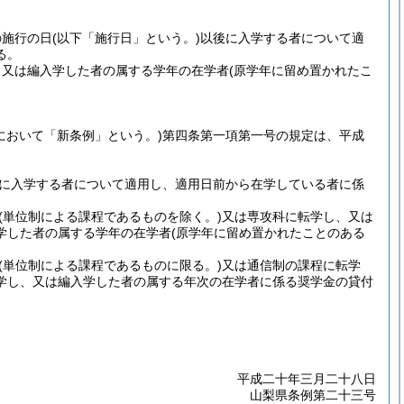
の施行の日
(以下「施行日」という。)
以後に入学する者について適
る。
、又は編入学した者の属する学年の在学者
(原学年に留め置かれたこ
において「新条例」という。)
第四条第一項第一号の規定は、平成
に入学する者について適用し、適用日前から在学している者に係
(単位制による課程であるものを除く。)
又は専攻科に転学し、又は
学した者の属する学年の在学者
(原学年に留め置かれたことのある
(単位制による課程であるものに限る。)
又は通信制の課程に転学
学し、又は編入学した者の属する年次の在学者に係る奨学金の貸付
平成二十年三月二十八日
山梨県条例第二十三号