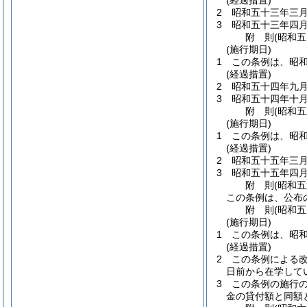
(経過措置)
2
昭和五十三年三
3
昭和五十三年四
附
則
(昭和
(施行期日)
1
この条例は、昭
(経過措置)
2
昭和五十四年九
3
昭和五十四年十
附
則
(昭和
(施行期日)
1
この条例は、昭
(経過措置)
2
昭和五十五年三
3
昭和五十五年四
附
則
(昭和
この条例は、公布
附
則
(昭和
(施行期日)
1
この条例は、昭
(経過措置)
2
この条例による
日前から在学して
3
この条例の施行
金の貸付額と同額