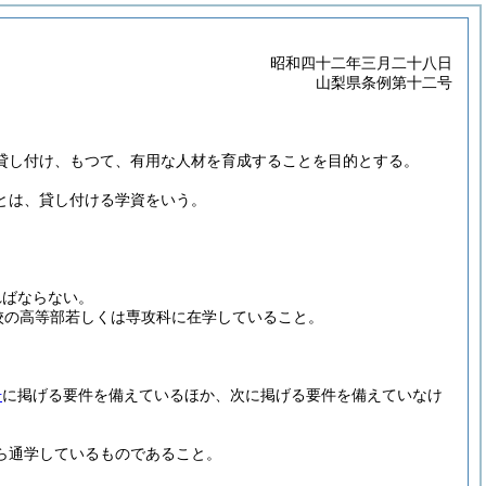
昭和四十二年三月二十八日
山梨県条例第十二号
貸し付け、もつて、有用な人材を育成することを目的とする。
とは、貸し付ける学資をいう。
ればならない。
校の高等部若しくは専攻科に在学していること。
号
に掲げる要件を備えているほか、次に掲げる要件を備えていなけ
ら通学しているものであること。