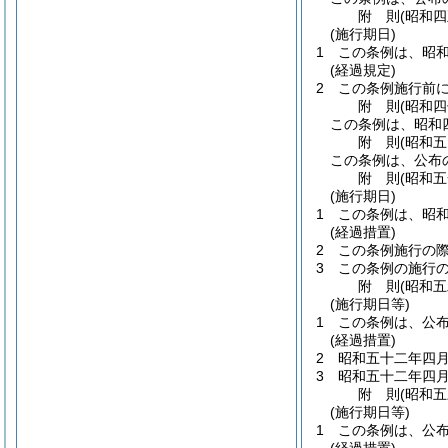
附
則
(昭和
(施行期日)
1
この条例は、昭
(経過規定)
2
この条例施行前
附
則
(昭和
この条例は、昭和
附
則
(昭和
この条例は、公布
附
則
(昭和
(施行期日)
1
この条例は、昭
(経過措置)
2
この条例施行の
3
この条例の施行
附
則
(昭和
(施行期日等)
1
この条例は、公
(経過措置)
2
昭和五十二年四
3
昭和五十二年四
附
則
(昭和
(施行期日等)
1
この条例は、公