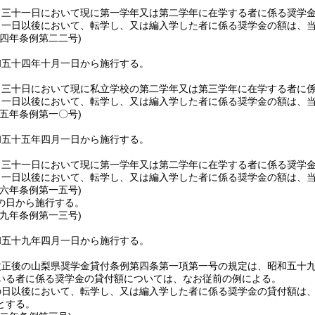
月三十一日において現に第一学年又は第二学年に在学する者に係る奨学
月一日以後において、転学し、又は編入学した者に係る奨学金の額は、
五四年
条例第二二号)
和五十四年十月一日から施行する。
月三十日において現に私立学校の第二学年又は第三学年に在学する者に
月一日以後において、転学し、又は編入学した者に係る奨学金の額は、
五五年
条例第一〇号)
和五十五年四月一日から施行する。
月三十一日において現に第一学年又は第二学年に在学する者に係る奨学
月一日以後において、転学し、又は編入学した者に係る奨学金の額は、
五六年
条例第一五号)
の日から施行する。
五九年
条例第一三号)
和五十九年四月一日から施行する。
改正後の山梨県奨学金貸付条例第四条第一項第一号の規定は、昭和五十
いる者に係る奨学金の貸付額については、なお従前の例による。
の日以後において、転学し、又は編入学した者に係る奨学金の貸付額は
とする。