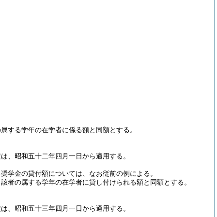
。
の属する学年の在学者に係る額と同額とする。
定は、昭和五十二年四月一日から適用する。
る奨学金の貸付額については、なお従前の例による。
当該者の属する学年の在学者に貸し付けられる額と同額とする。
定は、昭和五十三年四月一日から適用する。