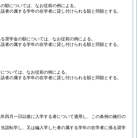
金の額については、なお従前の例による。
当該者の属する学年の在学者に貸し付けられる額と同額とする。
係る奨学金の額については、なお従前の例による。
当該者の属する学年の在学者に貸し付けられる額と同額とする。
金については、なお従前の例による。
当該者の属する学年の在学者に貸し付けられる額と同額とする。
九年四月一日以後に入学する者について適用し、この条例の施行の
、当該転学し、又は編入学した者の属する学年の在学者に係る奨学