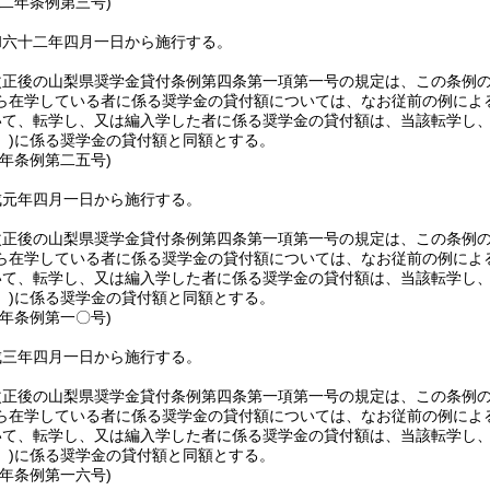
六二年
条例第三号)
和六十二年四月一日から施行する。
改正後の山梨県奨学金貸付条例第四条第一項第一号の規定は、この条例
ら在学している者に係る奨学金の貸付額については、なお従前の例によ
いて、転学し、又は編入学した者に係る奨学金の貸付額は、当該転学し
)
に係る奨学金の貸付額と同額とする。
元年
条例第二五号)
成元年四月一日から施行する。
改正後の山梨県奨学金貸付条例第四条第一項第一号の規定は、この条例
ら在学している者に係る奨学金の貸付額については、なお従前の例によ
いて、転学し、又は編入学した者に係る奨学金の貸付額は、当該転学し
)
に係る奨学金の貸付額と同額とする。
三年
条例第一〇号)
成三年四月一日から施行する。
改正後の山梨県奨学金貸付条例第四条第一項第一号の規定は、この条例
ら在学している者に係る奨学金の貸付額については、なお従前の例によ
いて、転学し、又は編入学した者に係る奨学金の貸付額は、当該転学し
)
に係る奨学金の貸付額と同額とする。
五年
条例第一六号)