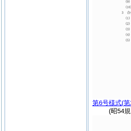
第6号様式
(
(昭54