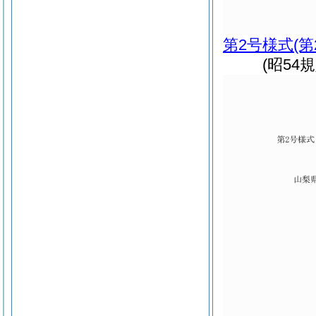
第2号様式
(
(昭54