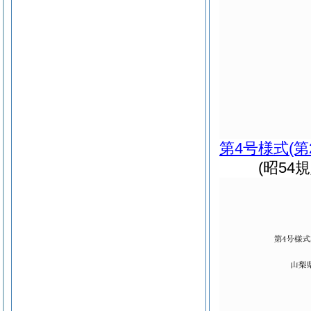
第4号様式
(
(昭54