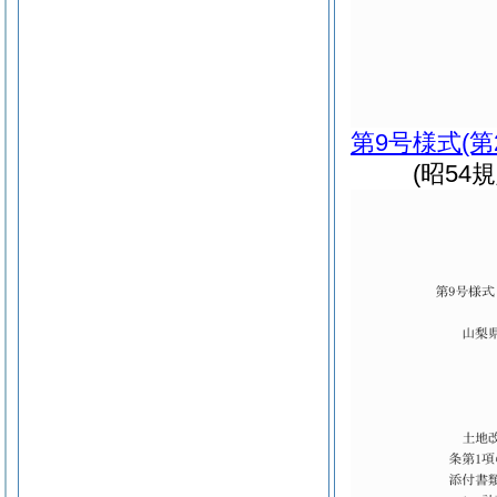
第9号様式
(
(昭54