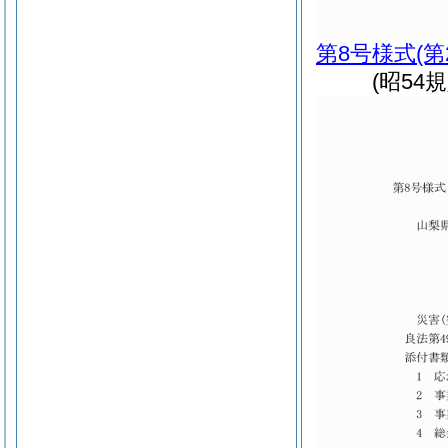
第8号様式
(
(昭54