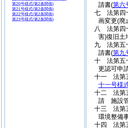
請書
(
第六
第20号様式
(第2条関係)
第21号様式
(第2条関係)
七
法第四
第22号様式
(第2条関係)
第23号様式
(第2条関係)
画変更
(廃
八
法第四
害)
復旧土
九
法第五
請書
(
第九
十
法第五
更認可申
十一
法第
十一号様
十二
法第
請 施設
十三
法第
環境整備
十四
法第