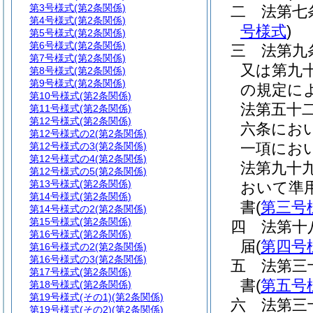
第3号様式
(第2条関係)
二
法第七
第4号様式
(第2条関係)
号様式
)
第5号様式
(第2条関係)
第6号様式
(第2条関係)
三
法第九
第7号様式
(第2条関係)
又は第九
第8号様式
(第2条関係)
第9号様式
(第2条関係)
の規定に
第10号様式
(第2条関係)
法第五十
第11号様式
(第2条関係)
第12号様式
(第2条関係)
六条にお
第12号様式の2
(第2条関係)
一項にお
第12号様式の3
(第2条関係)
第12号様式の4
(第2条関係)
法第九十
第12号様式の5
(第2条関係)
第13号様式
(第2条関係)
おいて準
第14号様式
(第2条関係)
書
(
第三号
第14号様式の2
(第2条関係)
第15号様式
(第2条関係)
四
法第十
第16号様式
(第2条関係)
届
(
第四号
第16号様式の2
(第2条関係)
第16号様式の3
(第2条関係)
五
法第三
第17号様式
(第2条関係)
書
(
第五号
第18号様式
(第2条関係)
第19号様式
(その1)(第2条関係)
六
法第三
第19号様式
(その2)(第2条関係)