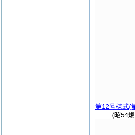
第12号様式
(
(昭54