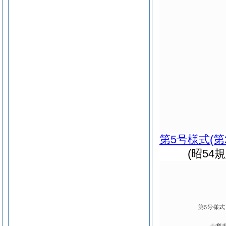
第5号様式
(
(昭54