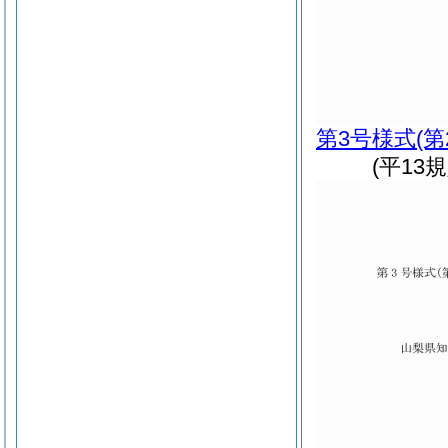
第3号様式
(
(平13