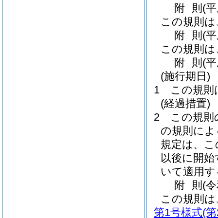
附
則
(
この規則は
附
則
(
この規則は
附
則
(
(施行期日)
1
この規則
(経過措置)
2
この規則
の規則によ
規定は、こ
以後に開始
いて適用す
附
則
(
この規則は
第1号様式
(