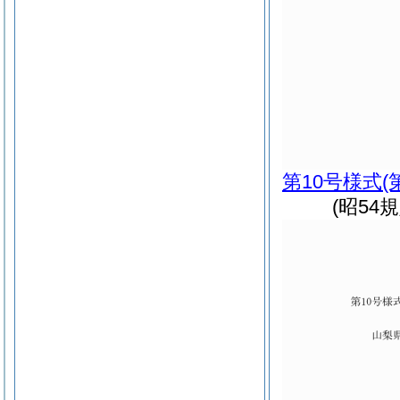
第10号様式
(
(昭54