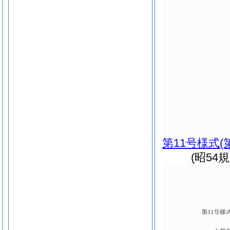
第11号様式
(
(昭54