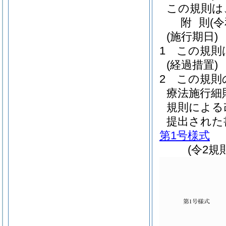
この規則は
附
則
(
(施行期日)
1
この規則
(経過措置)
2
この規則
療法施行細
規則による
提出された
第1号様式
(令2規