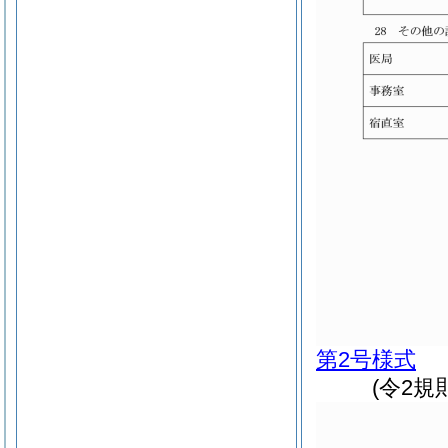
第2号様式
(令2規