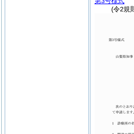
第3号様式
(令2規