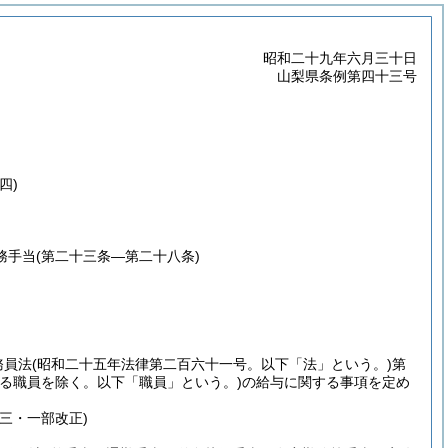
昭和二十九年六月三十日
山梨県条例第四十三号
四)
務手当
(第二十三条―第二十八条)
務員法
(昭和二十五年法律第二百六十一号。以下「法」という。)
第
る職員を除く。以下「職員」という。)
の給与に関する事項を定め
三・一部改正)