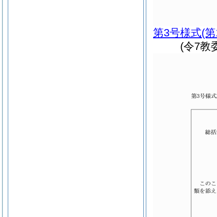
第3号様式
(第
(令7教