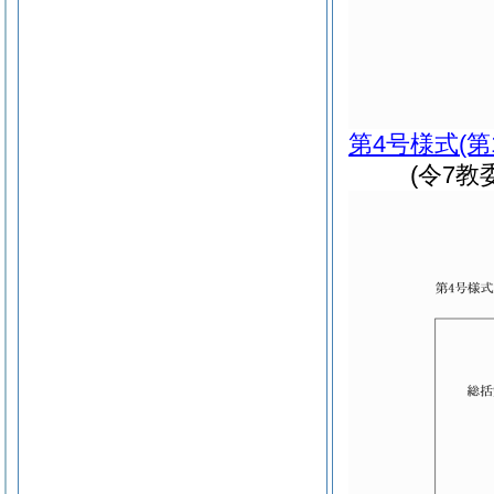
第4号様式
(第
(令7教