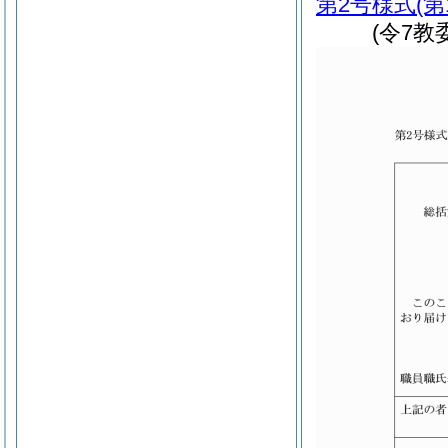
第2号様式
(第
(令7教