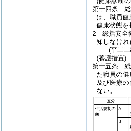
(健康診断の
第十四条
は、職員健
健康状態を
2
総括安全
知しなけれ
(平二
(養護措置)
第十五条
た職員の健
及び医療の
ない。
区分
生活規制の
A
面
B