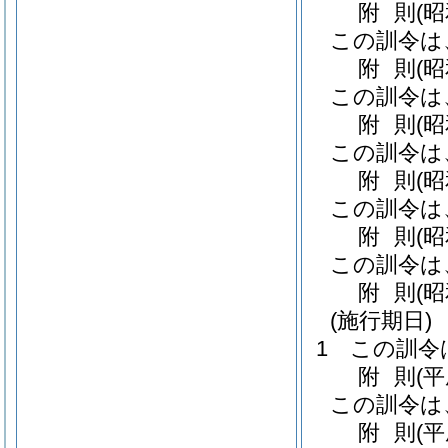
附
則
(
この訓令は
附
則
(
この訓令は
附
則
(
この訓令は
附
則
(
この訓令は
附
則
(
この訓令は
附
則
(
(施行期日)
1
この訓令
附
則
(
この訓令は
附
則
(