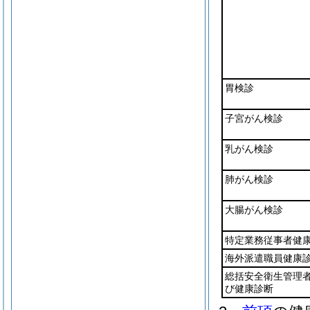
胃検診
子宮がん検診
乳がん検診
肺がん検診
大腸がん検診
特定業務従事者健
海外派遣職員健康
総括安全衛生管理
び健康診断