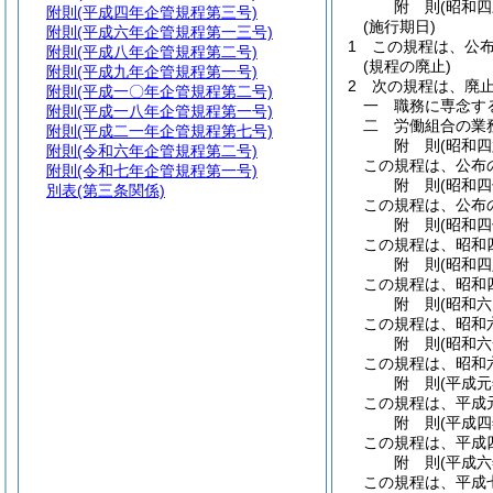
附
則
(昭和
附則
(平成四年企管規程第三号)
(施行期日)
附則
(平成六年企管規程第一三号)
1
この規程は、公
附則
(平成八年企管規程第二号)
(規程の廃止)
附則
(平成九年企管規程第一号)
2
次の規程は、廃
附則
(平成一〇年企管規程第二号)
一
職務に専念す
附則
(平成一八年企管規程第一号)
二
労働組合の業
附則
(平成二一年企管規程第七号)
附
則
(昭和
附則
(令和六年企管規程第二号)
この規程は、公布
附則
(令和七年企管規程第一号)
附
則
(昭和
別表
(第三条関係)
この規程は、公布
附
則
(昭和
この規程は、昭和
附
則
(昭和
この規程は、昭和
附
則
(昭和
この規程は、昭和
附
則
(昭和
この規程は、昭和
附
則
(平成
この規程は、平成
附
則
(平成
この規程は、平成
附
則
(平成
この規程は、平成