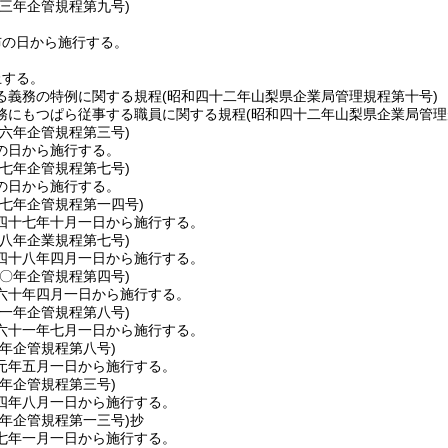
四三年
企管規程第九号)
布の日から施行する。
止する。
る義務の特例に関する規程
(昭和四十二年山梨県企業局管理規程第十号)
務にもつぱら従事する職員に関する規程
(昭和四十二年山梨県企業局管理
四六年
企管規程第三号)
の日から施行する。
四七年
企管規程第七号)
の日から施行する。
四七年
企管規程第一四号)
四十七年十月一日から施行する。
四八年
企業規程第七号)
四十八年四月一日から施行する。
六〇年
企管規程第四号)
六十年四月一日から施行する。
六一年
企管規程第八号)
六十一年七月一日から施行する。
元年
企管規程第八号)
元年五月一日から施行する。
四年
企管規程第三号)
四年八月一日から施行する。
六年
企管規程第一三号)
抄
七年一月一日から施行する。