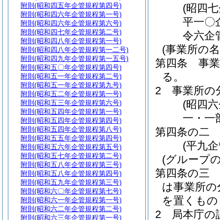
附則
(昭和四五年企管規程第四号)
(昭四
附則
(昭和四六年企管規程第一号)
平一〇
附則
(昭和四六年企管規程第六号)
附則
(昭和四七年企管規程第二号)
令六企
附則
(昭和四八年企管規程第一号)
(事業所の名
附則
(昭和四八年企管規程第一二号)
附則
(昭和四九年企管規程第一五号)
第四条
事
附則
(昭和五〇年企管規程第四号)
る。
附則
(昭和五一年企管規程第二号)
附則
(昭和五一年企管規程第九号)
2
事業所の
附則
(昭和五二年企管規程第一号)
(昭四
附則
(昭和五三年企管規程第六号)
附則
(昭和五四年企管規程第一号)
一・一
附則
(昭和五四年企管規程第四号)
附則
(昭和五四年企管規程第八号)
第四条の二
附則
(昭和五五年企管規程第四号)
(平九企
附則
(昭和五六年企管規程第五号)
附則
(昭和五七年企管規程第二号)
(グループの
附則
(昭和五八年企管規程第三号)
第四条の三
附則
(昭和五八年企管規程第四号)
附則
(昭和五九年企管規程第三号)
は事業所の
附則
(昭和六〇年企管規程第七号)
を置くもの
附則
(昭和六一年企管規程第一号)
附則
(昭和六二年企管規程第二号)
2
局本庁の
附則
(昭和六三年企管規程第一号)