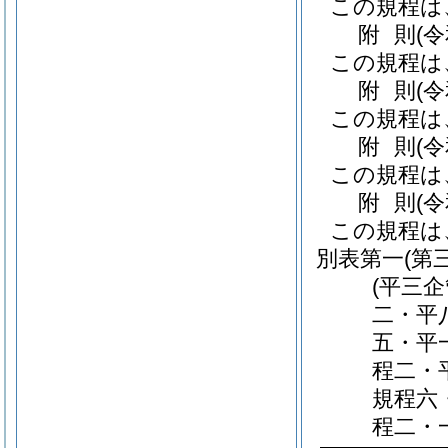
この規程は
附
則
(
この規程は
附
則
(
この規程は
附
則
(
この規程は
附
則
(
この規程は
別表第一
(第
(平三
二・平
五・平
程二・
規程六
程二・