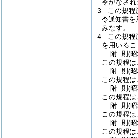
令がなされ
3
この規程
令通知書を
みなす。
4
この規程
を用いるこ
附
則
(
この規程は
附
則
(
この規程は
附
則
(
この規程は
附
則
(
この規程は
附
則
(
この規程は