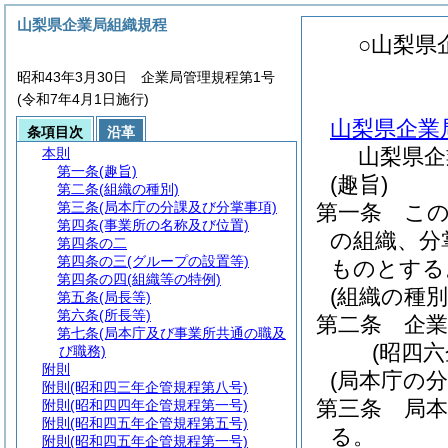
山梨県企業局組織規程
○山梨県
昭和43年3月30日 企業局管理規程第1号
(令和7年4月1日施行)
山梨県企業
条項目次
沿革
山梨県企
本則
第一条
(趣旨)
(趣旨)
第二条
(組織の種別)
第三条
(局本庁の分課及び分掌事項)
第一条
こ
第四条
(事業所の名称及び位置)
の組織、分
第四条の二
第四条の三
(グループの設置等)
ものとする
第四条の四
(組織等の特例)
(組織の種別
第五条
(局長等)
第六条
(所長等)
第二条
企
第七条
(局本庁及び事業所共通の職及
(昭四
び職務)
附則
(局本庁の
附則
(昭和四三年企管規程第八号)
第三条
局
附則
(昭和四四年企管規程第一号)
附則
(昭和四五年企管規程第五号)
る。
附則
(昭和四五年企管規程第一号)