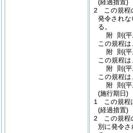
(経過措置)
2
この規程
発令されな
る。
附
則
(
この規程は
附
則
(
この規程は
附
則
(
この規程は
附
則
(
(施行期日)
1
この規程
(経過措置)
2
この規程
別に発令さ