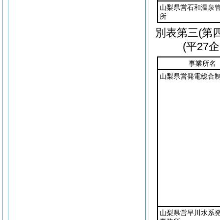
山梨県営石和温泉
所
別表第三
(第
(平27
事業所名
山梨県営発電総合
山梨県営早川水系