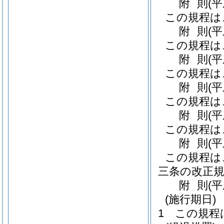
附
則
(
この規程は
附
則
(
この規程は
附
則
(
この規程は
附
則
(
この規程は
附
則
(
この規程は
附
則
(
この規程は
三条の改正
附
則
(
(施行期日)
1
この規程