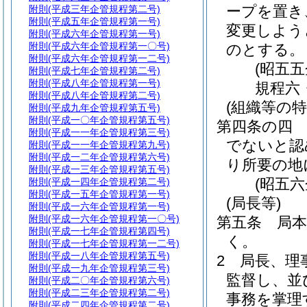
ープを置き
附則
(平成三年企管規程第二号)
附則
(平成五年企管規程第一号)
変更しよう
附則
(平成六年企管規程第一号)
附則
(平成六年企管規程第一〇号)
のとする。
附則
(平成六年企管規程第一二号)
(昭五
附則
(平成七年企管規程第二号)
附則
(平成八年企管規程第一号)
規程六
附則
(平成八年企管規程第二号)
(組織等の特
附則
(平成九年企管規程第五号)
附則
(平成一〇年企管規程第五号)
第四条の四
附則
(平成一一年企管規程第三号)
でないと認
附則
(平成一一年企管規程第九号)
附則
(平成一二年企管規程第六号)
り所要の地
附則
(平成一三年企管規程第五号)
(昭五
附則
(平成一四年企管規程第二号)
附則
(平成一五年企管規程第一号)
(局長等)
附則
(平成一六年企管規程第一号)
附則
(平成一六年企管規程第一〇号)
第五条
局
附則
(平成一七年企管規程第四号)
く。
附則
(平成一七年企管規程第一二号)
附則
(平成一八年企管規程第五号)
2
局長、理
附則
(平成一九年企管規程第三号)
監督し、並
附則
(平成二〇年企管規程第六号)
附則
(平成二三年企管規程第二号)
事務を掌理
附則
(平成二四年企管規程第二号)