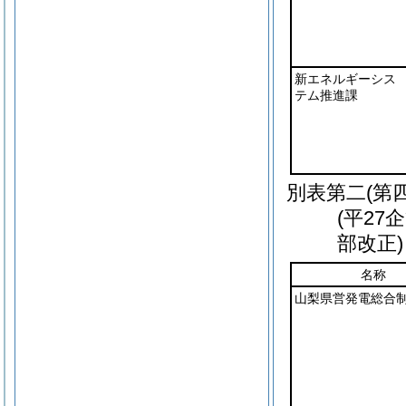
新エネルギーシス
テム推進課
別表第二
(第
(平2
部改正)
名称
山梨県営発電総合