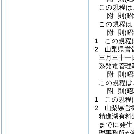
この規程は
附
則
(
この規程は
附
則
(
1
この規程
2
山梨県営
三月三十一
系発電管理
附
則
(
この規程は
附
則
(
1
この規程
2
山梨県営
精進湖有料
までに発生
理事務所が