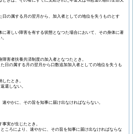
るときは、その者にすでに支給された年金又は弔慰金の額の全部又
た日の属する月の翌月から、加入者としての地位を失うものとす
体に著しい障害を有する状態となつた場合において、その身体に著
い。
身障害者扶養共済制度の加入者となつたとき。
じた日の属する月の翌月から口数追加加入者としての地位を失うも
納したとき。
、返還しない。
、速やかに、その旨を知事に届け出なければならない。
。
す事実が生じたとき。
るところにより、速やかに、その旨を知事に届け出なければならな