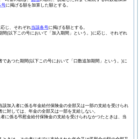
各号
に掲げる額を加算した額とする。
に応じ、それぞれ
当該各号
に掲げる額とする。
期間
(以下この号において「加入期間」という。)
に応じ、それぞれ
者であつた期間
(以下この号において「口数追加期間」という。)
に
当該加入者に係る年金給付保険金の全部又は一部の支給を受けられ
者に対しては、年金の全部又は一部を支給しない。
入者に係る弔慰金給付保険金の支給を受けられなかつたときは、当