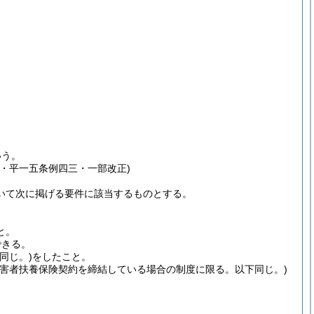
いう。
・平一五条例四三・一部改正)
いて次に掲げる要件に該当するものとする。
と。
できる。
同じ。)
をしたこと。
障害者扶養保険契約を締結している場合の制度に限る。以下同じ。)