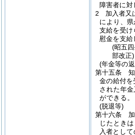
障害者に対
2
加入者又
により、県
支給を受け
慰金を支給
(昭五
部改正)
(年金等の返
第十五条
金の給付を
された年金
ができる。
(脱退等)
第十六条
じたときは
入者として