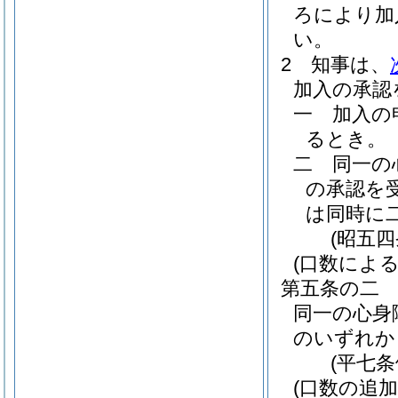
ろにより加
い。
2
知事は、
加入の承認
一
加入の
るとき。
二
同一の
の承認を
は同時に
(昭五
(口数による
第五条の二
同一の心身
のいずれか
(平七
(口数の追加