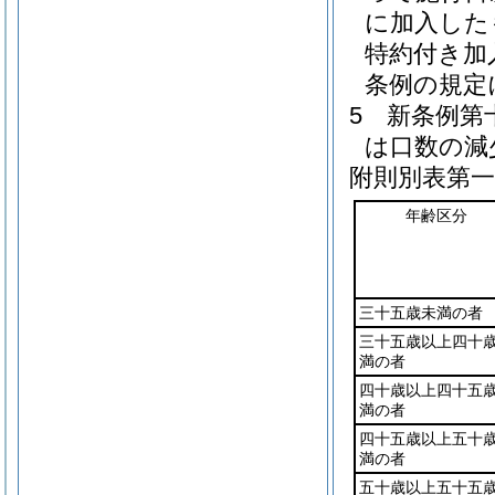
に加入した
特約付き加
条例の規定
5
新条例第
は口数の減
附則別表第一
年齢区分
三十五歳未満の者
三十五歳以上四十
満の者
四十歳以上四十五
満の者
四十五歳以上五十
満の者
五十歳以上五十五