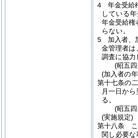
4
年金受給
している年
年金受給権
らない。
5
加入者、
金管理者は
調査に協力
(昭五
(加入者の年
第十七条の
月一日から
る。
(昭五
(実施規定)
第十八条
関し必要な