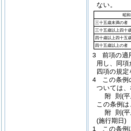
ない。
昭和
三十五歳未満の者
三十五歳以上四十
四十歳以上四十五
四十五歳以上の者
3
前項の適
用し、同項
四項の規定
4
この条例
ついては、
附
則
(
この条例は
附
則
(
(施行期日)
1
この条例