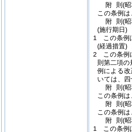
附
則
(
この条例は
附
則
(
(施行期日)
1
この条例
(経過措置)
2
この条例
則第二項の
例による改
いては、四
附
則
(
この条例は
附
則
(
この条例は
附
則
(
1
この条例