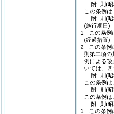
附
則
(
この条例は
附
則
(
(施行期日)
1
この条例
(経過措置)
2
この条例
則第二項の
例による改
いては、四
附
則
(
この条例は
附
則
(
この条例は
附
則
(
1
この条例