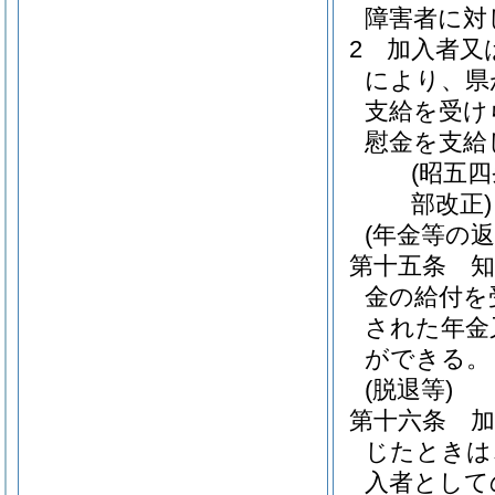
障害者に対
2
加入者又
により、県
支給を受け
慰金を支給
(昭五
部改正)
(年金等の返
第十五条
金の給付を
された年金
ができる。
(脱退等)
第十六条
じたときは
入者として