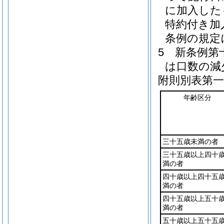
に加入した
特約付き加
条例の規定
5
新条例第
は口数の減
附則別表第一
年齢区分
三十五歳未満の者
三十五歳以上四十
満の者
四十歳以上四十五
満の者
四十五歳以上五十
満の者
五十歳以上五十五