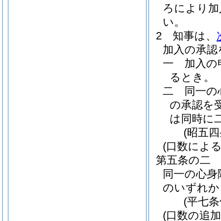
ろにより加
い。
2
知事は、
加入の承認
一
加入の
るとき。
二
同一の
の承認を
は同時に
(昭五
(口数による
第五条の二
同一の心身
のいずれか
(平七
(口数の追加