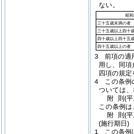
ない。
昭和
三十五歳未満の者
三十五歳以上四十
四十歳以上四十五
四十五歳以上の者
3
前項の適
用し、同項
四項の規定
4
この条例
ついては、
附
則
(
この条例は
附
則
(
(施行期日)
1
この条例