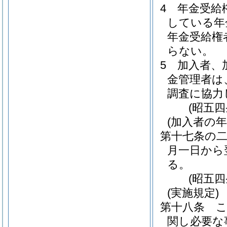
4
年金受給
している年
年金受給権
らない。
5
加入者、
金管理者は
調査に協力
(昭五
(加入者の年
第十七条の
月一日から
る。
(昭五
(実施規定)
第十八条
関し必要な