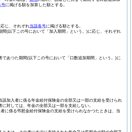
各号
に掲げる額を加算した額とする。
に応じ、それぞれ
当該各号
に掲げる額とする。
期間
(以下この号において「加入期間」という。)
に応じ、それぞれ
者であつた期間
(以下この号において「口数追加期間」という。)
に
当該加入者に係る年金給付保険金の全部又は一部の支給を受けられ
者に対しては、年金の全部又は一部を支給しない。
入者に係る弔慰金給付保険金の支給を受けられなかつたときは、当