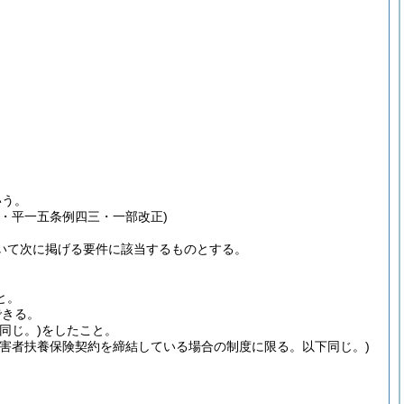
いう。
・平一五条例四三・一部改正)
いて次に掲げる要件に該当するものとする。
と。
できる。
同じ。)
をしたこと。
障害者扶養保険契約を締結している場合の制度に限る。以下同じ。)