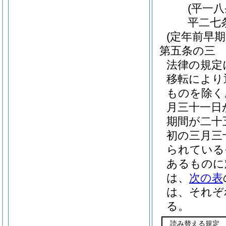
(平一
平二七
(定年前早
第五条の三
法律の規定
移転により
ものを除く
月三十一日
期間が二十
初の三月三
られている
あるものに
は、
次の表
は、それぞ
る。
読み替える規定