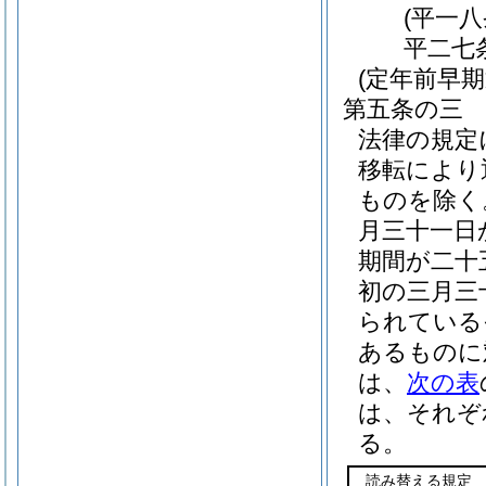
(平一
平二七
(定年前早
第五条の三
法律の規定
移転により
ものを除く
月三十一日
期間が二十
初の三月三
られている
あるものに
は、
次の表
は、それぞ
る。
読み替える規定