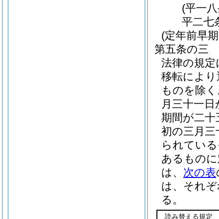
(平一
平二七
(定年前早
第五条の三
法律の規定
移転により
ものを除く
月三十一日
期間が二十
初の三月三
られている
あるものに
は、
次の表
は、それぞ
る。
読み替える規定