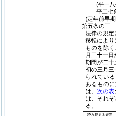
(平一
平二七
(定年前早
第五条の三
法律の規定
移転により
ものを除く
月三十一日
期間が二十
初の三月三
られている
あるものに
は、
次の表
は、それぞ
る。
読み替える規定