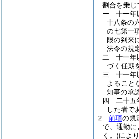
割合を乗じ
一
十一年
十八条の
の七第一
限の到来
法令の規
二
十一年
づく任期
三
十一年
よること
知事の承
四
二十五
した者で
2
前項
の規
で、通勤に
く。)
によ