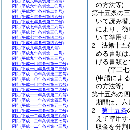
附則
(平成六年条例第一四号)
の方法等)
附則
(平成六年条例第二〇号)
附則
(平成六年条例第二九号)
第十五条の
附則
(平成六年条例第四六号)
いて読み替
附則
(平成七年条例第二二号)
附則
(平成七年条例第二六号)
により、徴
附則
(平成七年条例第三〇号)
いて準用す
附則
(平成七年条例第四二号)
附則
(平成七年条例第四六号)
2
法第十五
附則
(平成八年条例第八号)
める書類は
附則
(平成九年条例第一二号)
附則
(平成九年条例第三三号)
げる書類と
附則
(平成一〇年条例第一二号)
(平二
附則
(平成一〇年条例第二三号)
附則
(平成一〇年条例第二五号)
(申請によ
附則
(平成一〇年条例第三〇号)
附則
(平成一〇年条例第三六号)
の方法等)
附則
(平成一一年条例第二四号)
第十五条の
附則
(平成一一年条例第二八号)
附則
(平成一一年条例第四五号)
期間は、六
附則
(平成一一年条例第五一号)
2
第十五条
附則
(平成一一年条例第五二号)
附則
(平成一二年条例第三八号)
えて準用す
附則
(平成一二年条例第五七号)
収金を分割
附則
(平成一二年条例第七三号)