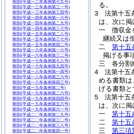
附則
(平成一二年条例第七九号)
る。
附則
(平成一三年条例第三一号)
3
法第十五
附則
(平成一三年条例第三四号)
附則
(平成一四年条例第一六号)
は、次に掲
附則
(平成一四年条例第二九号)
附則
(平成一四年条例第三七号)
一
徴収金
附則
(平成一五年条例第二八号)
継続又は
附則
(平成一五年条例第三七号)
附則
(平成一五年条例第四二号)
二
第十五
附則
(平成一六年条例第一六号)
掲げる事
附則
(平成一六年条例第三二号)
附則
(平成一七年条例第七八号)
三
各分割
附則
(平成一七年条例第九四号)
4
法第十五
附則
(平成一八年条例第一四号)
附則
(平成一八年条例第三六号)
める書類は
附則
(平成一八年条例第四三号)
げる書類と
附則
(平成一九年条例第二号)
附則
(平成一九年条例第二六号)
5
法第十五
附則
(平成一九年条例第四四号)
附則
(平成一九年条例第五六号)
は、次に掲
附則
(平成一九年条例第六一号)
一
第十五
附則
(平成二〇年条例第二九号)
附則
(平成二〇年条例第三〇号)
二
第十五
附則
(平成二〇年条例第三八号)
三
第三項
附則
(平成二〇年条例第四一号)