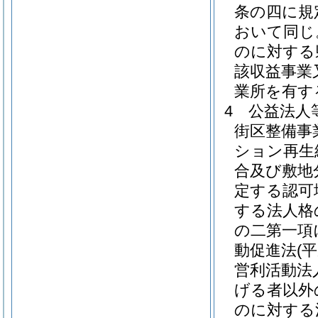
条の四に規
おいて同じ
のに対する
該収益事業
業所を有す
4
公益法人
街区整備事
ション再生
合及び敷地
定する認可
する法人格
の二第一項
動促進法
(
営利活動法
げる者以外
のに対する