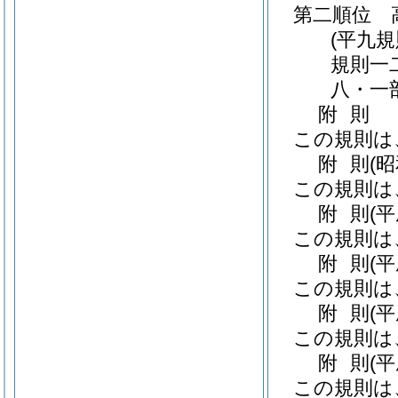
第二順位 
(平九
規則一
八・一
附
則
この規則は
附
則
(
この規則は
附
則
(
この規則は
附
則
(
この規則は
附
則
(
この規則は
附
則
(
この規則は