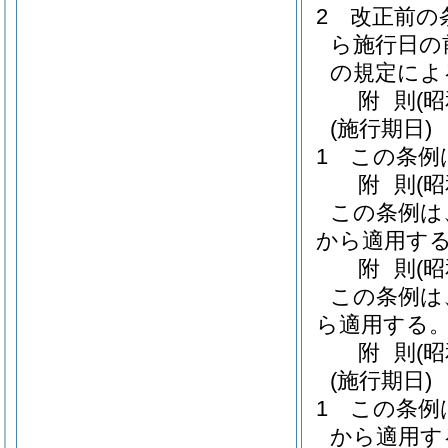
2
改正前の
ら施行日の
の規定によ
附
則
(
(施行期日)
1
この条例
附
則
(
この条例は
から適用す
附
則
(
この条例は
ら適用する
附
則
(
(施行期日)
1
この条例
から適用す