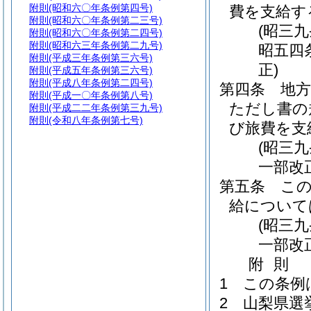
附則
(昭和六〇年条例第四号)
費を支給す
附則
(昭和六〇年条例第二三号)
(昭三
附則
(昭和六〇年条例第二四号)
附則
(昭和六三年条例第二九号)
昭五四
附則
(平成三年条例第三六号)
正)
附則
(平成五年条例第三六号)
附則
(平成八年条例第二四号)
第四条
地方
附則
(平成一〇年条例第八号)
ただし書の
附則
(平成二二年条例第三九号)
附則
(令和八年条例第七号)
び旅費を支
(昭三
一部改
第五条
こ
給について
(昭三
一部改
附
則
1
この条例
2
山梨県選