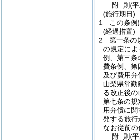
附
則
(
(施行期日)
1
この条例
(経過措置)
2
第一条の
の規定によ
例、第三条
費条例、第
及び費用弁
山梨県常勤
る改正後の
第七条の規
用弁償に関
発する旅行
なお従前の
附
則
(