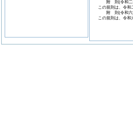
附
則
(令和
この規則は、令和
附
則
(令和
この規則は、令和