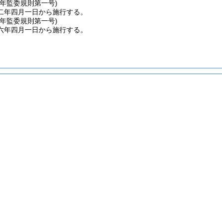
二年
監委規則第一号)
二年四月一日から施行する。
六年
監委規則第一号)
六年四月一日から施行する。