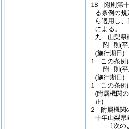
18
附則第
る条例の規
ら適用し、
による。
九
山梨県
附
則
(
(施行期日)
1
この条例
附
則
(
(施行期日)
1
この条例
(附属機関
正)
2
附属機関
十年山梨県
〔次の