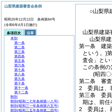
山梨県建築審査会条例
○山梨県
昭和25年12月12日 条例第84号
(令和6年4月1日施行)
山梨県建築
条項目次
沿革
山梨県建
本則
第一条
第一条
建築
第二条
第三条
という。)
第四条
査会」とい
第五条
第六条
この条例の
第七条
(昭四
第八条
第九条
第二条
審
第十条
2
委員は、
第十一条
第十二条
第三条
委
附則
期は、前任
附則
(昭和二七年条例第一八号)
附則
(昭和三一年条例第六五号)
2
委員は、
附則
(昭和三五年条例第二四号)