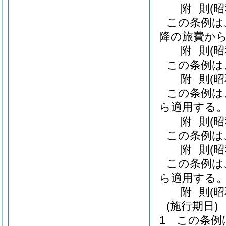
附
則
(
この条例は
降の旅費か
附
則
(
この条例は
附
則
(
この条例は
ら適用する
附
則
(
この条例は
附
則
(
この条例は
ら適用する
附
則
(
(施行期日)
1
この条例