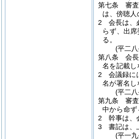
第七条
審
は、傍聴人
2
会長は、
らず、出席
る。
(平二
第八条
会
名を記載し
2
会議録に
名が署名し
(平二
第九条
審
中から命ず
2
幹事は、
3
書記は、
(平一