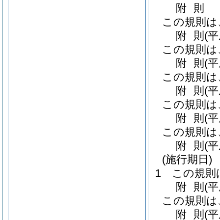
附
則
この規則は
附
則
(
この規則は
附
則
(
この規則は
附
則
(
この規則は
附
則
(
この規則は
附
則
(
(施行期日)
1
この規則
附
則
(
この規則は
附
則
(