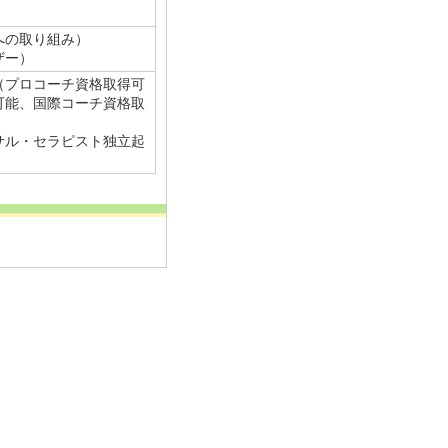
への取り組み）
ザー）
（プロコーチ資格取得可
可能、国際コーチ資格取
サル・セラピスト独立起