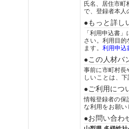
氏名、居住市町
で、登録者本人
●もっと詳し
「利用申込書」
さい。利用目的
ます。
利用申込書
●この人材バ
事前に市町村長
しいことは、下
●ご利用につ
情報登録者の保
な利用をお願い
●お問い合わ
山梨県 多様性