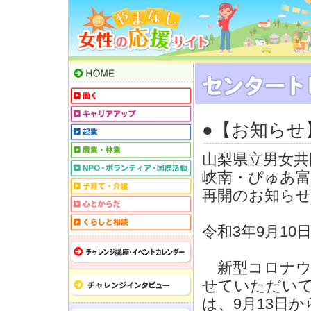
●【お知らせ
山梨県立男女共
峡南・ぴゅあ富
再開のお知ら
令和3年9月10
新型コロナウ
せていただい
は、9月13日