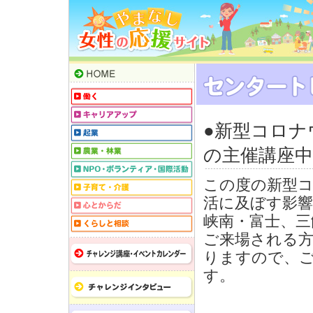
●新型コロナ
の主催講座
この度の新型
活に及ぼす影響
峡南・富士、三
ご来場される
りますので、
す。