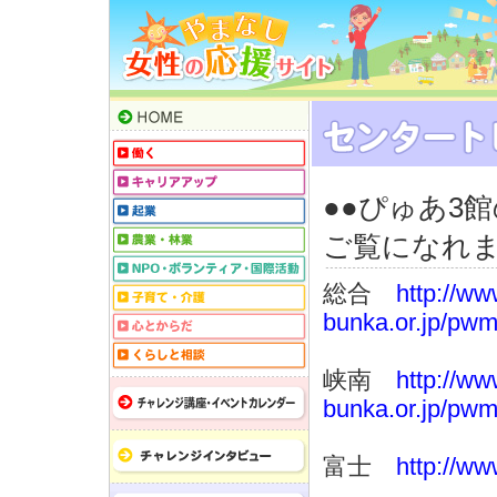
●●ぴゅあ3
ご覧になれ
総合
http://w
bunka.or.jp/pw
峡南
http://w
bunka.or.jp/pwm
富士
http://ww