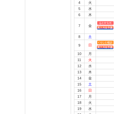
4
火
5
水
6
木
7
金
8
土
日
9
10
月
11
火
12
水
13
木
14
金
15
土
16
日
17
月
18
火
19
水