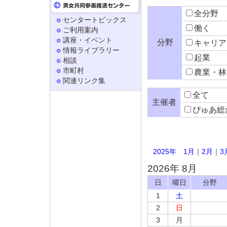
全分野
センタートピックス
働く
ご利用案内
講座・イベント
分野
キャリア
情報ライブラリー
起業
相談
市町村
農業・林
関連リンク集
全て
主催者
ぴゅあ総
2025年
1月
｜
2月
｜
3
2026年 8月
日
曜日
分野
1
土
2
日
3
月