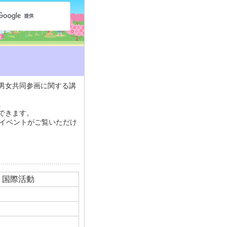
男女共同参画に関する講
。
できます。
・イベントがご覧いただけ
ア・国際活動