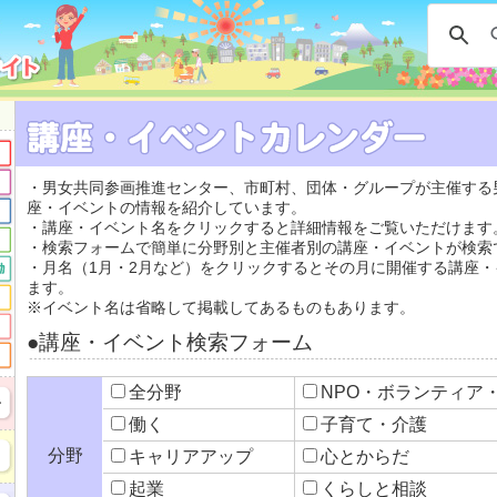
・男女共同参画推進センター、市町村、団体・グループが主催する
座・イベントの情報を紹介しています。
・講座・イベント名をクリックすると詳細情報をご覧いただけます
・検索フォームで簡単に分野別と主催者別の講座・イベントが検索
・月名（1月・2月など）をクリックするとその月に開催する講座
ます。
※イベント名は省略して掲載してあるものもあります。
●講座・イベント検索フォーム
全分野
NPO・ボランティ
働く
子育て・介護
分野
キャリアアップ
心とからだ
起業
くらしと相談