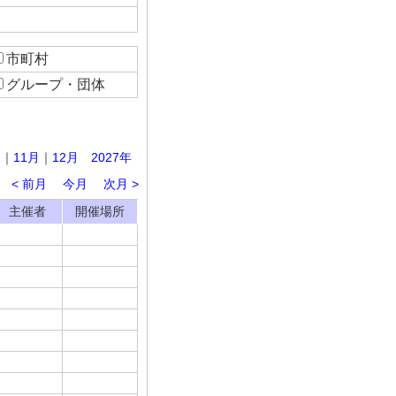
市町村
グループ・団体
月
｜
11月
｜
12月
2027年
< 前月
今月
次月 >
主催者
開催場所