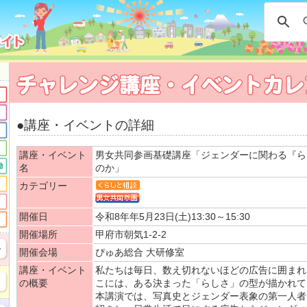
●講座・イベントの詳細
講座・イベント
男女共同参画基礎講座「ジェンダーに関わる『ら
名
のか」
カテゴリー
開催日
令和8年年5月23日(土)13:30～15:30
開催場所
甲府市朝気1-2-2
開催会場
ぴゅあ総合 大研修室
講座・イベント
私たちは毎日、数え切れないほどの広告に囲まれ
の概要
こには、ある決まった「らしさ」の型が描かれて
本講演では、写真史とジェンダー表象の第一人者