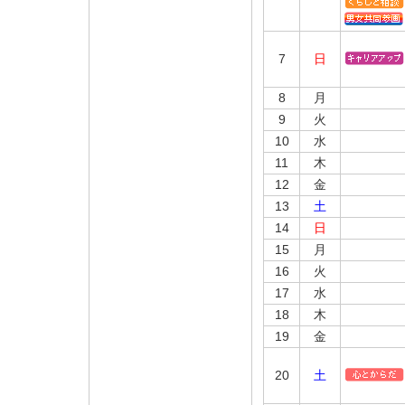
7
日
8
月
9
火
10
水
11
木
12
金
13
土
14
日
15
月
16
火
17
水
18
木
19
金
20
土