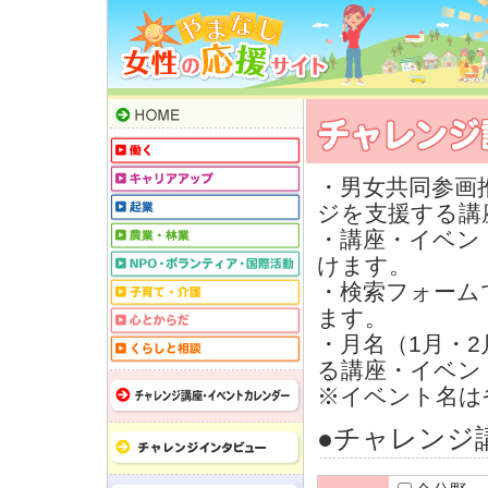
・男女共同参画
ジを支援する講
・講座・イベン
けます。
・検索フォーム
ます。
・月名（1月・
る講座・イベン
※イベント名は
●チャレンジ