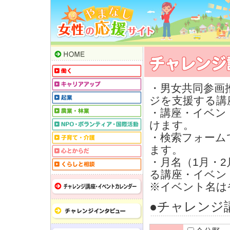
・男女共同参画
ジを支援する講
・講座・イベン
けます。
・検索フォーム
ます。
・月名（1月・
る講座・イベン
※イベント名は
●チャレンジ