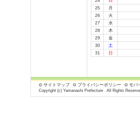
24
日
25
月
26
火
27
水
28
木
29
金
30
土
31
日
サイトマップ
プライバシーポリシー
モバ
Copyright (c) Yamanashi Prefecture . All Rights Reserv