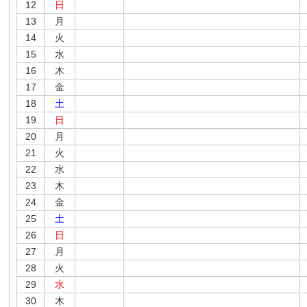
12
日
13
月
14
火
15
水
16
木
17
金
18
土
19
日
20
月
21
火
22
水
23
木
24
金
25
土
26
日
27
月
28
火
29
水
30
木