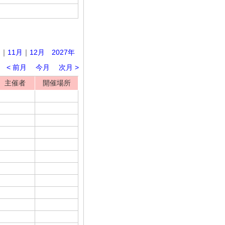
月
｜
11月
｜
12月
2027年
< 前月
今月
次月 >
主催者
開催場所