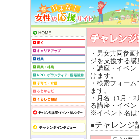
・男女共同参画
ジを支援する講
・講座・イベン
けます。
・検索フォーム
ます。
・月名（1月・
る講座・イベン
※イベント名は
●チャレンジ