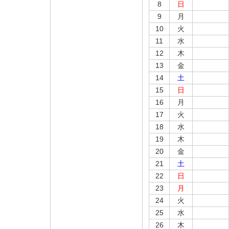
8
日
9
月
10
火
11
水
12
木
13
金
14
土
15
日
16
月
17
火
18
水
19
木
20
金
21
土
22
日
23
月
24
火
25
水
26
木