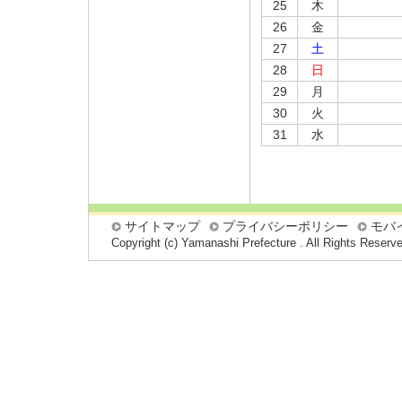
25
木
26
金
27
土
28
日
29
月
30
火
31
水
サイトマップ
プライバシーポリシー
モバ
Copyright (c) Yamanashi Prefecture . All Rights Reserv