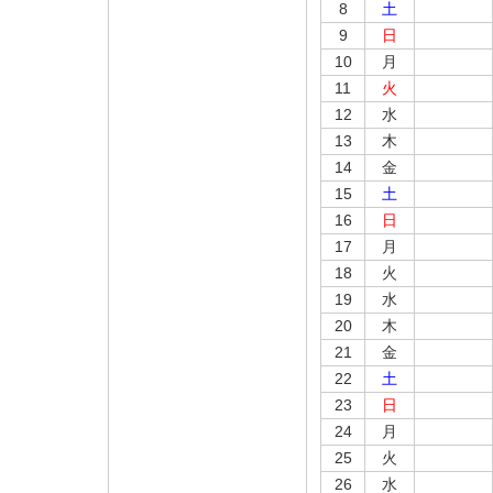
8
土
9
日
10
月
11
火
12
水
13
木
14
金
15
土
16
日
17
月
18
火
19
水
20
木
21
金
22
土
23
日
24
月
25
火
26
水