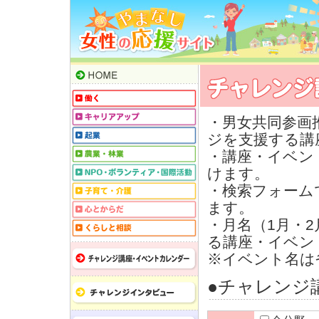
・男女共同参画
ジを支援する講
・講座・イベン
けます。
・検索フォーム
ます。
・月名（1月・
る講座・イベン
※イベント名は
●チャレンジ