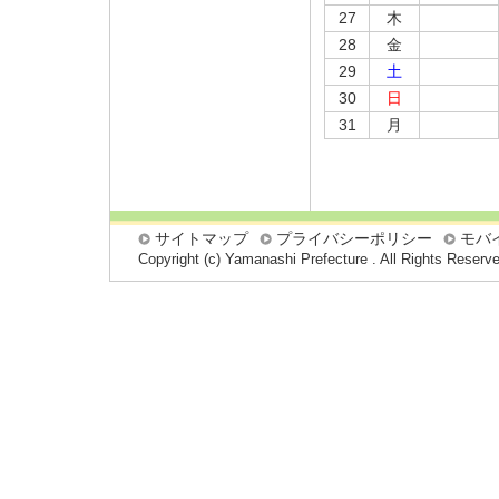
27
木
28
金
29
土
30
日
31
月
サイトマップ
プライバシーポリシー
モバ
Copyright (c) Yamanashi Prefecture . All Rights Reserv